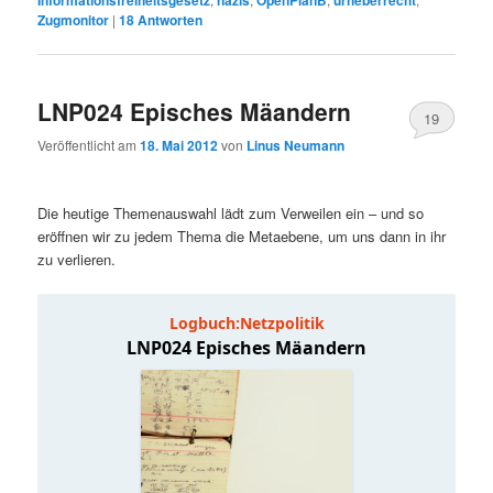
Informationsfreiheitsgesetz
nazis
OpenPlanB
urheberrecht
Zugmonitor
|
18
Antworten
LNP024 Episches Mäandern
19
Veröffentlicht am
18. Mai 2012
von
Linus Neumann
Die heutige Themenauswahl lädt zum Verweilen ein – und so
eröffnen wir zu jedem Thema die Metaebene, um uns dann in ihr
zu verlieren.