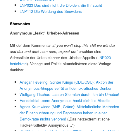
LNP023 Das sind nicht die Droiden, die Ihr sucht
LNP112 Die Werdung des Snowdens
Shownotes
Anonymous „leakt“ Urheber-Adressen
Mit der dem Kommentar
„If you won’t stop this shit we will dox
and dox and dox! nom nom, expect us!“
erschien eine
Adressliste der Unterzeichner des Urheber-Appells (
LNP023
berichtete
). Verlage und Politik skandalisieren diese Vorlage
dankbar.
Ansgar Heveling, Günter Krings (CDU/CSU): Aktion der
Anonymous-Gruppe verrät antidemokratisches Denken
Wolfgang Tischer: Lassen Sie mich durch, ich bin Urheber!
Handelsblatt.com: Anonymous hackt sich ins Abseits
Agnes Krumwiede (MdB, Grüne): Mittelalterliche Methoden
der Einschüchterung und Repression haben in einer
Demokratie nichts verloren!
(„Das netzextremistische
Hacker-Kollektiv Anonymous…“)