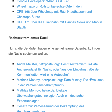
Google Developers: What is GTFS?
Wheelmap.org: Rollstuhlgerechte Orte finden
CRE 168 über Wheelmap mit Rául Krauthausen und
Christoph Bünte
CRE 171 über die Eisenbahn mit Hannes Sowa und Marvin
Blauth
Rechtsextremismus-Datei
Hurra, die Behörden haben eine gemeinsame Datenbank, in der
sie Nazis speichern wollen.
Andre Meister, netzpolitik.org: Rechtsextremismus-Datei:
Antiterrordatei für Nazis, oder “aus der Einbahnstraße der
Kommunikation wird eine Autobahn”
Mathias Monroy, netzpolitik.org: Data Mining: Die “Evolution
in der Verbrechensbekämpfung”?
Mathias Monroy: heise.de: Digitale
Überwachungstechnologie: Auch ein deutscher
Exportschlager
Gesetz zur Verbesserung der Bekämpfung des
Rechtsextremismus