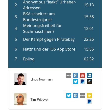
Linus Neumann
Tim Pritlove