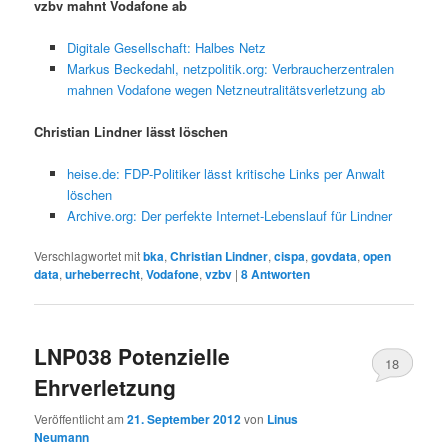
vzbv mahnt Vodafone ab
Digitale Gesellschaft: Halbes Netz
Markus Beckedahl, netzpolitik.org: Verbraucherzentralen
mahnen Vodafone wegen Netzneutralitätsverletzung ab
Christian Lindner lässt löschen
heise.de: FDP-Politiker lässt kritische Links per Anwalt
löschen
Archive.org: Der perfekte Internet-Lebenslauf für Lindner
Verschlagwortet mit
bka
,
Christian Lindner
,
cispa
,
govdata
,
open
data
,
urheberrecht
,
Vodafone
,
vzbv
|
8
Antworten
LNP038 Potenzielle
18
Ehrverletzung
Veröffentlicht am
21. September 2012
von
Linus
Neumann