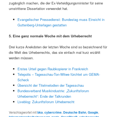
zugänglich machen, die der Ex-Verteidigungsminister für seine
umstrittene Dissertation verwendet hat.
Evangelischer Pressedienst: Bundestag muss Einsicht in
Guttenberg-Unterlagen gestatten
5. Eine ganz normale Woche mit dem Urheberrecht
Drei kurze Anekdoten der letzten Woche sind so bezeichnend für
die Welt des Urheberrechts, das sie einfach mal kurz erzählt
werden müssen.
Erstes Urteil gegen Raubkopierer in Frankreich
Telepolis – Tagesschau-Ton-Witwe fürchtet um GEMA-
Scheck
Übersicht der Titelmelodien der Tagesschau
Bundesverband Musikindustrie: „Zukunftsforum
Urheberrecht“: Ende der Talkrunden
Liveblog: Zukunftsforum Urheberrecht
Verschlagwortet mit
bka
,
cybercrime
,
Deutsche Bahn
,
Google
,
,
,
,
,