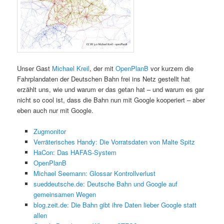
Unser Gast
Michael Kreil
, der mit
OpenPlanB
vor kurzem die
Fahrplandaten der Deutschen Bahn frei ins Netz gestellt hat
erzählt uns, wie und warum er das getan hat – und warum es gar
nicht so cool ist, dass die Bahn nun mit Google kooperiert – aber
eben auch nur mit Google.
Zugmonitor
Verräterisches Handy: Die Vorratsdaten von Malte Spitz
HaCon: Das HAFAS-System
OpenPlanB
Michael Seemann: Glossar Kontrollverlust
sueddeutsche.de: Deutsche Bahn und Google auf
gemeinsamen Wegen
blog.zeit.de: Die Bahn gibt ihre Daten lieber Google statt
allen