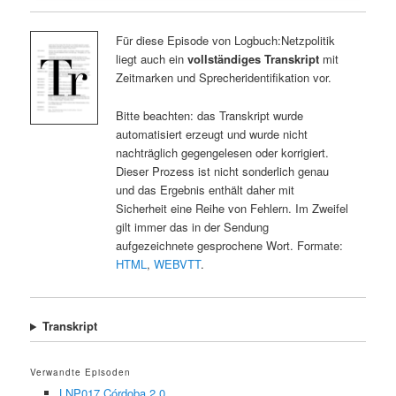
Für diese Episode von Logbuch:Netzpolitik
liegt auch ein
vollständiges Transkript
mit
Zeitmarken und Sprecheridentifikation vor.
Bitte beachten: das Transkript wurde
automatisiert erzeugt und wurde nicht
nachträglich gegengelesen oder korrigiert.
Dieser Prozess ist nicht sonderlich genau
und das Ergebnis enthält daher mit
Sicherheit eine Reihe von Fehlern. Im Zweifel
gilt immer das in der Sendung
aufgezeichnete gesprochene Wort. Formate:
HTML
,
WEBVTT
.
Transkript
Verwandte Episoden
LNP017 Córdoba 2.0