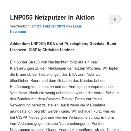
LNP055 Netzputzer in Aktion
8
Veröffentlicht am
21. Februar 2013
von
Linus
Neumann
Addendum LNP054; BKA und Privatsphäre; Govdata; Bund-
Lizenzen; CISPA; Christian Lindner
Ein bunter Strauß von Nachrichten folgt auf ein paar
Klarstellungen zu den Meldungen der letzten Wochen. Wir lupfen
die Braue ob der Festellungen des BKA zum Netz als
öffentlichen Raum und dem Gebaren des Bundes bei der
Einräumung von Lizenzen und der Verfolgung entsprechender
Verstösse. Noch ein wenig unbeholfen wirken die ersten Schritte
des Bundes mit dem Govdata-Projekt Daten zur freien
Verwendung bereit zu stellen, auch wenn die Maßnahme
grundsätzlich begrüßt werden kann. Wir schauen kurz, was es
bei CISPA Neues gibt und wie der Verbraucherschutz in Form
von Vodafone gegen falsche Versprechungen in Punkto
Netzzugang vorgeht. Gegen Ende dokumentieren wir die Tätigkeit