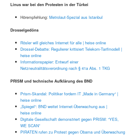
Linus war bei den Protesten in der Türkei
Hörempfehlung:
Metrolaut-Spezial aus Istanbul
Drosselgedöns
Rösler will gleiches Internet für alle | heise online
Drossel-Debatte: Regulierer kritisiert Telekom-Tarifmodell |
heise online
Informationspapier: Entwurf einer
Netzneutralitätsverordnung nach § 41a Abs. 1 TKG
PRISM und technische Aufklärung des BND
Prism-Skandal: Politiker fordern IT „Made in Germany“ |
heise online
„Spiegel“: BND weitet Internet-Überwachung aus |
heise online
Digitale Gesellschaft demonstriert gegen PRISM: “YES,
WE SCAN”
PIRATEN rufen zu Protest gegen Obama und Überwachung