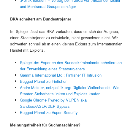
„Politik hacken“ – Vortrag beim 28C3 von Alexander Müller
und Montserrat Graupenschläger
BKA scheitert am Bundestrojaner
Im Spiegel lässt das BKA verlauten, dass es sich der Aufgabe,
einen Staatstrojaner zu entwickeln, nicht gewachsen sieht. Wir
schweifen schnell ab in einen kleinen Exkurs zum Internationalen
Handel mit Exploits.
Spiegel.de: Experten des Bundeskriminalamts scheitern an
der Entwicklung eines Staatstrojaners
Gamma International Ltd.: Finfisher IT Intrusion
Bugged Planet zu Finfisher
Andre Meister, netzpolitik.org: Digitaler Waffenhandel: Wie
Staaten Sicherheitslücken und Exploits kaufen
Google Chrome Pwned by VUPEN aka
Sandbox/ASLR/DEP Bypass
Bugged Planet zu Vupen Security
Meinungsfreiheit für Suchmaschinen?