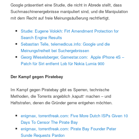
Google präsentiert eine Studie, die nicht in Abrede stellt, dass
Suchmaschinenergebnisse manipuliert sind, und die Manipulation
mit dem Recht auf freie Meinungsäußerung rechtfertigt.
Studie: Eugene Volokh: Firt Amendment Protection for
Search Engine Results
Sebastian Telle, telemedicus.info: Google und die
Meinungsfreiheit bei Suchergebnissen
Georg Wieselsberger, Gamestar.com: Apple iPhone 4S –
Patch für Siri entfernt Lob für Nokia Lumia 900
Der Kampf gegen Piratebay
Im Kampf gegen Piratebay gibt es Sperren, technische
Methoden, die Torrents angeblich ‚kaputt‘ machen – und
Haftstrafen, denen die Gründer gerne entgehen möchten.
enigmax, torrentfreak.com: Five More Dutch ISPs Given 10
Days To Censor The Pirate Bay
enigmax, torrentfreak.com: Pirate Bay Founder Peter
Sunde Requests Pardon