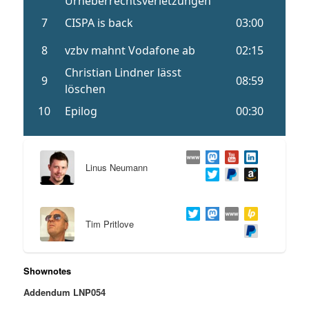
Linus Neumann
Tim Pritlove
Shownotes
Addendum LNP054